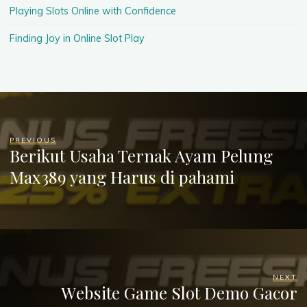
Playing Slots Online with Confidence
Finding Joy in Online Slot Play
PREVIOUS
Berikut Usaha Ternak Ayam Pelung
Max389 yang Harus di pahami
NEXT
Wеbѕіtе Gаmе Slot Demo Gacor