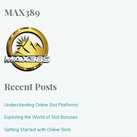
MAX389
Recent Posts
Understanding Online Slot Platforms
Exploring the World of Slot Bonuses
Getting Started with Online Slots