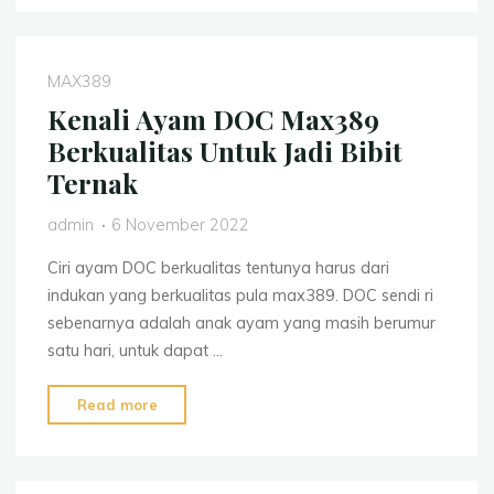
Ternak
Ayam
Pelung
MAX389
Max389
Kenali Ayam DOC Max389
yang
Berkualitas Untuk Jadi Bibit
Harus
Ternak
di
pahami"
admin
6 November 2022
Ciri ayam DOC berkualitas tentunya harus dari
indukan yang berkualitas pula max389. DOC sendi ri
sebenarnya adalah anak ayam yang masih berumur
satu hari, untuk dapat …
"Kenali
Read more
Ayam
DOC
Max389