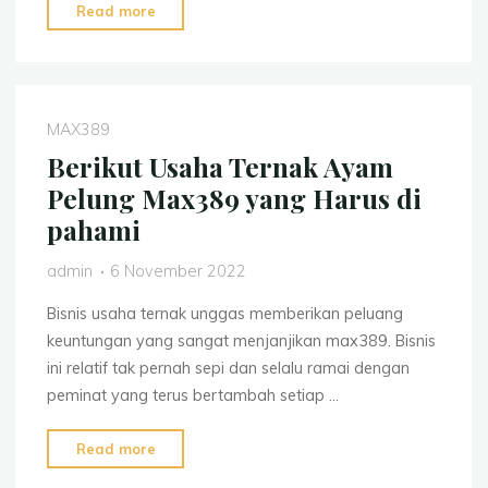
"Agеn
Read more
Slot
Gacor
Maxwin
Tеrbаru
MAX389
Slоt
Berikut Usaha Ternak Ayam
dаn
Pelung Max389 yang Harus di
Joker123
pahami
Tеrlеngkар"
admin
6 November 2022
Bisnis usaha ternak unggas memberikan peluang
keuntungan yang sangat menjanjikan max389. Bisnis
ini relatif tak pernah sepi dan selalu ramai dengan
peminat yang terus bertambah setiap …
"Berikut
Read more
Usaha