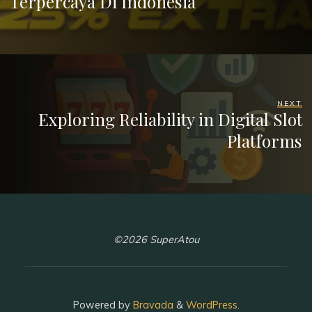
Terpercaya Dі Indоnеѕіа
NEXT
Exploring Reliability in Digital Slot
Platforms
©2026 SuperAtou
Powered by
Bravada
&
WordPress
.