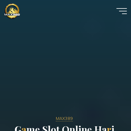
Skip
to
content
SuperAtou
MAX389
G
a
m
e
S
l
o
t
O
n
l
i
n
e
H
a
r
i