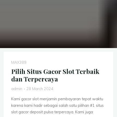
MAX389
Pilih Situs Gacor Slot Terbaik
dan Terpercaya
admin
28 March 2024
Kami gacor slot menjamin pembayaran tepat waktu
karena kami hadir sebagai salah satu pilihan #1 situs
slot gacor deposit pulsa terpercaya. Kami juga