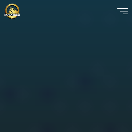
Skip
to
content
SuperAtou