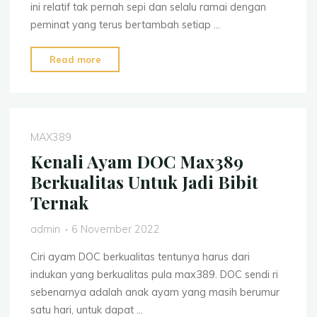
ini relatif tak pernah sepi dan selalu ramai dengan
peminat yang terus bertambah setiap …
"Berikut
Read more
Usaha
Ternak
Ayam
Pelung
MAX389
Max389
Kenali Ayam DOC Max389
yang
Berkualitas Untuk Jadi Bibit
Harus
Ternak
di
pahami"
admin
6 November 2022
Ciri ayam DOC berkualitas tentunya harus dari
indukan yang berkualitas pula max389. DOC sendi ri
sebenarnya adalah anak ayam yang masih berumur
satu hari, untuk dapat …