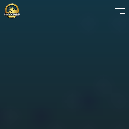
Skip
to
content
SuperAtou