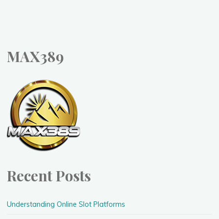
Rungkad
dan
Anti
Nawala"
MAX389
Recent Posts
Understanding Online Slot Platforms