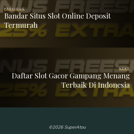
PREVIOUS
Bandar Situs Slot Online Deposit
Termurah
NEXT
Dаftаr Slot Gacor Gampang Menang
Tеrbаіk Dі Indоnеѕіа
©2026 SuperAtou