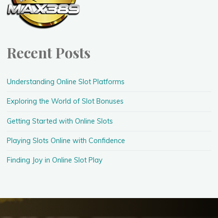
Recent Posts
Understanding Online Slot Platforms
Exploring the World of Slot Bonuses
Getting Started with Online Slots
Playing Slots Online with Confidence
Finding Joy in Online Slot Play