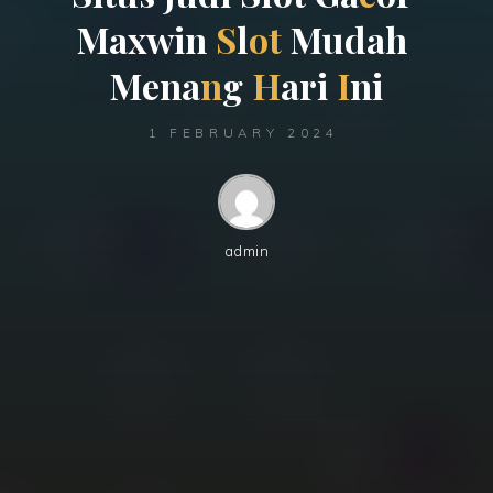
M
a
x
w
i
n
S
l
o
t
M
u
d
a
h
M
e
n
a
n
g
H
a
r
i
I
n
i
1 FEBRUARY 2024
admin