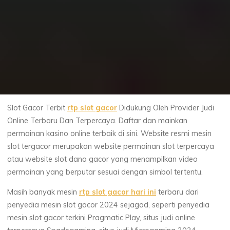
Slot Gacor Terbit
rtp slot gacor
Didukung Oleh Provider Judi
Online Terbaru Dan Terpercaya. Daftar dan mainkan
permainan kasino online terbaik di sini. Website resmi mesin
slot tergacor merupakan website permainan slot terpercaya
atau website slot dana gacor yang menampilkan video
permainan yang berputar sesuai dengan simbol tertentu.
Masih banyak mesin
rtp slot gacor hari ini
terbaru dari
penyedia mesin slot gacor 2024 sejagad, seperti penyedia
mesin slot gacor terkini Pragmatic Play, situs judi online