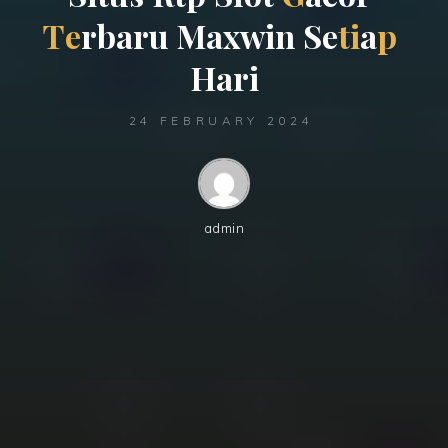
T
e
r
b
a
r
u
M
a
x
w
i
n
S
e
t
i
a
p
H
a
r
i
24 FEBRUARY 2024
admin