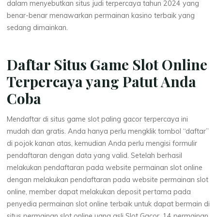
dalam menyebutkan situs judi terpercaya tahun 2024 yang
benar-benar menawarkan permainan kasino terbaik yang
sedang dimainkan.
Daftar Situs Game Slot Online
Terpercaya yang Patut Anda
Coba
Mendaftar di situs game slot paling gacor terpercaya ini
mudah dan gratis. Anda hanya perlu mengklik tombol “daftar”
di pojok kanan atas, kemudian Anda perlu mengisi formulir
pendaftaran dengan data yang valid. Setelah berhasil
melakukan pendaftaran pada website permainan slot online
dengan melakukan pendaftaran pada website permainan slot
online, member dapat melakukan deposit pertama pada
penyedia permainan slot online terbaik untuk dapat bermain di
situs permainan slot online uang asli Slot Gacor. 14 permainan