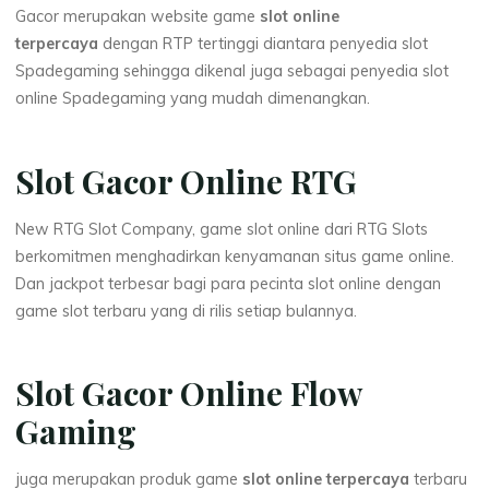
Gacor merupakan website game
slot online
terpercaya
dengan RTP tertinggi diantara penyedia slot
Spadegaming sehingga dikenal juga sebagai penyedia slot
online Spadegaming yang mudah dimenangkan.
Slot Gacor Online RTG
New RTG Slot Company, game slot online dari RTG Slots
berkomitmen menghadirkan kenyamanan situs game online.
Dan jackpot terbesar bagi para pecinta slot online dengan
game slot terbaru yang di rilis setiap bulannya.
Slot Gacor Online Flow
Gaming
juga merupakan produk game
slot online terpercaya
terbaru